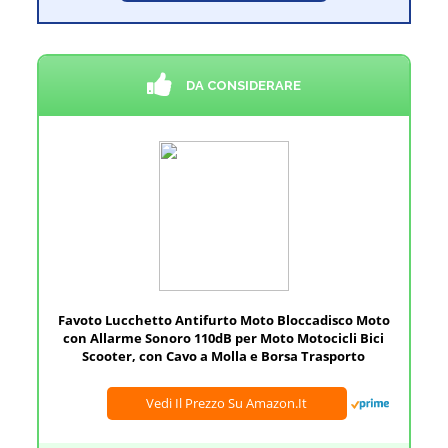
DA CONSIDERARE
Favoto Lucchetto Antifurto Moto Bloccadisco Moto
con Allarme Sonoro 110dB per Moto Motocicli Bici
Scooter, con Cavo a Molla e Borsa Trasporto
Vedi Il Prezzo Su Amazon.it