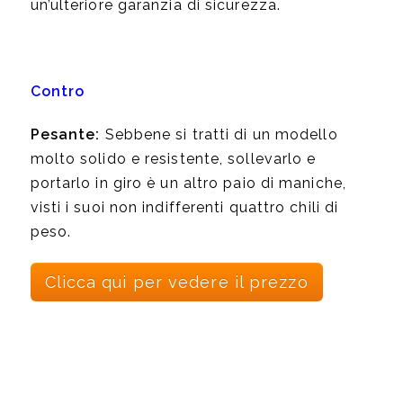
un’ulteriore garanzia di sicurezza.
Contro
Pesante:
Sebbene si tratti di un modello
molto solido e resistente, sollevarlo e
portarlo in giro è un altro paio di maniche,
visti i suoi non indifferenti quattro chili di
peso.
Clicca qui per vedere il prezzo