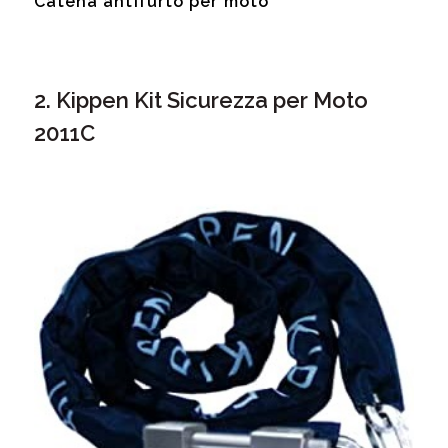
Catena antifurto per moto
2. Kippen Kit Sicurezza per Moto
2011C