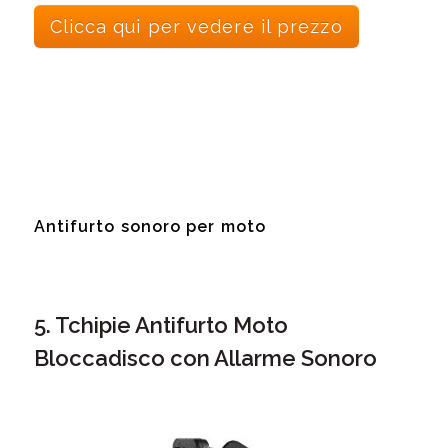
Clicca qui per vedere il prezzo
Antifurto sonoro per moto
5. Tchipie Antifurto Moto
Bloccadisco con Allarme Sonoro