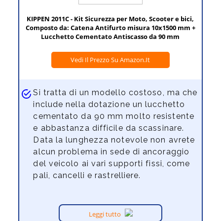
KIPPEN 2011C - Kit Sicurezza per Moto, Scooter e bici,
Composto da: Catena Antifurto misura 10x1500 mm +
Lucchetto Cementato Antiscasso da 90 mm
Vedi Il Prezzo Su Amazon.it
Si tratta di un modello costoso, ma che
include nella dotazione un lucchetto
cementato da 90 mm molto resistente
e abbastanza difficile da scassinare.
Data la lunghezza notevole non avrete
alcun problema in sede di ancoraggio
del veicolo ai vari supporti fissi, come
pali, cancelli e rastrelliere.
Leggi tutto