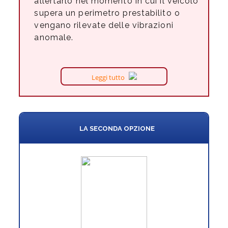
allertarlo nel momento in cui il veicolo
supera un perimetro prestabilito o
vengano rilevate delle vibrazioni
anomale.
Leggi tutto
LA SECONDA OPZIONE