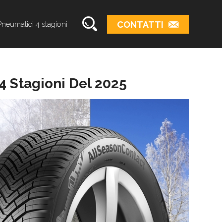
CONTATTI
Pneumatici 4 stagioni
 4 Stagioni Del 2025