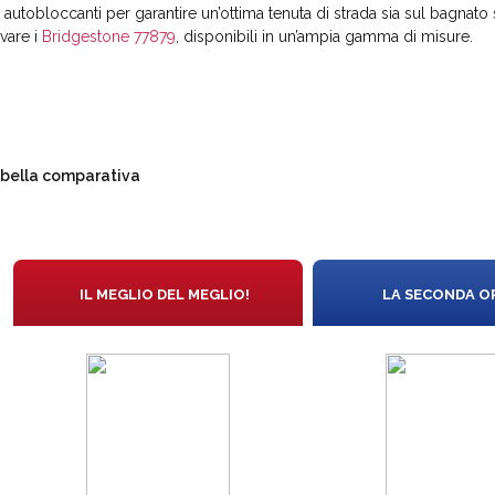
 autobloccanti per garantire un’ottima tenuta di strada sia sul bagnato s
vare i
Bridgestone 77879
, disponibili in un’ampia gamma di misure.
bella comparativa
IL MEGLIO DEL MEGLIO!
LA SECONDA O