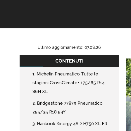
Ultimo aggiornamento: 07.08.26
CONTENUTI
1. Michelin Pneumatico Tutte le
stagioni CrossClimate+ 175/65 R14
86H XL
2. Bridgestone 77879 Pneumatico
255/35 R18 94Y
3. Hankook Kinergy 4S 2 H750 XL FR