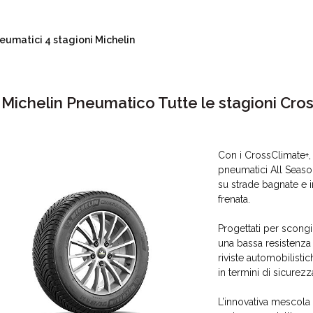
eumatici 4 stagioni Michelin
. Michelin Pneumatico Tutte le stagioni Cr
Con i CrossClimate+,
pneumatici All Seaso
su strade bagnate e i
frenata.
Progettati per scongi
una bassa resistenza 
riviste automobilisti
in termini di sicurezza
L’innovativa mescola 