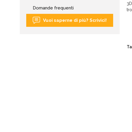
3D
Domande frequenti
tro
Vuoi saperne di più? Scrivici!
Ta