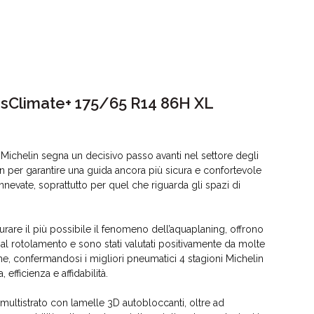
ossClimate+ 175/65 R14 86H XL
 Michelin segna un decisivo passo avanti nel settore degli
n per garantire una guida ancora più sicura e confortevole
nnevate, soprattutto per quel che riguarda gli spazi di
urare il più possibile il fenomeno dell’aquaplaning, offrono
al rotolamento e sono stati valutati positivamente da molte
che, confermandosi i migliori pneumatici 4 stagioni Michelin
, efficienza e affidabilità.
multistrato con lamelle 3D autobloccanti, oltre ad