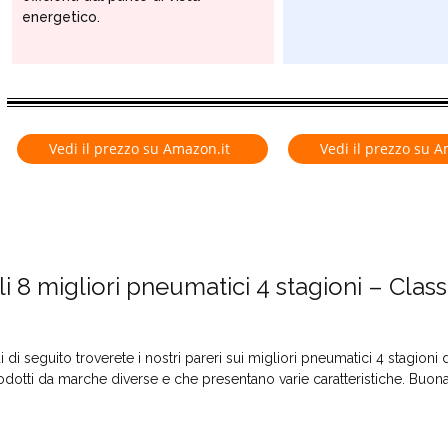
energetico.
TE
Vedi il prezzo su Amazon.it
Vedi il prezzo su A
li 8 migliori pneumatici 4 stagioni – Class
i di seguito troverete i nostri pareri sui migliori pneumatici 4 stagio
odotti da marche diverse e che presentano varie caratteristiche. Buona