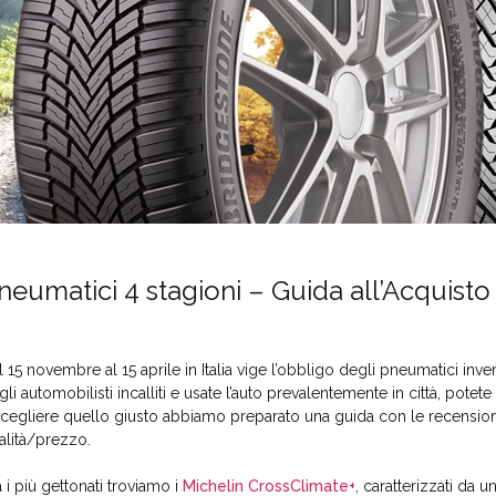
neumatici 4 stagioni – Guida all’Acquisto
l 15 novembre al 15 aprile in Italia vige l’obbligo degli pneumatici inv
gli automobilisti incalliti e usate l’auto prevalentemente in città, potete
scegliere quello giusto abbiamo preparato una guida con le recensioni d
alità/prezzo.
a i più gettonati troviamo i
Michelin CrossClimate+
, caratterizzati da