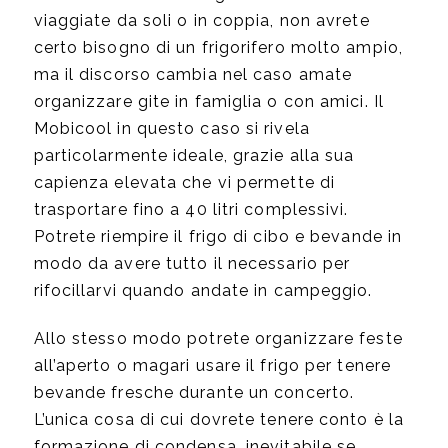
viaggiate da soli o in coppia, non avrete
certo bisogno di un frigorifero molto ampio,
ma il discorso cambia nel caso amate
organizzare gite in famiglia o con amici. Il
Mobicool in questo caso si rivela
particolarmente ideale, grazie alla sua
capienza elevata che vi permette di
trasportare fino a 40 litri complessivi.
Potrete riempire il frigo di cibo e bevande in
modo da avere tutto il necessario per
rifocillarvi quando andate in campeggio.
Allo stesso modo potrete organizzare feste
all’aperto o magari usare il frigo per tenere
bevande fresche durante un concerto.
L’unica cosa di cui dovrete tenere conto è la
formazione di condensa, inevitabile se