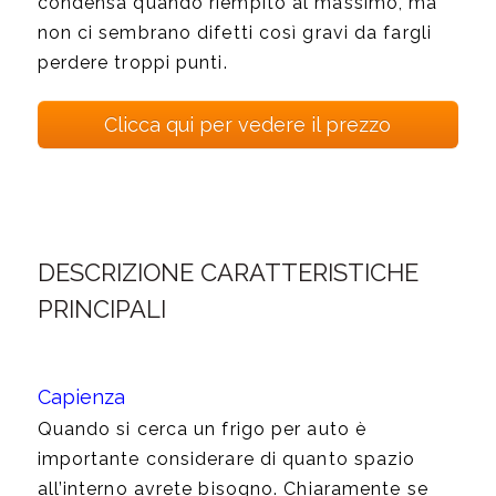
condensa quando riempito al massimo, ma
non ci sembrano difetti così gravi da fargli
perdere troppi punti.
Clicca qui per vedere il prezzo
DESCRIZIONE CARATTERISTICHE
PRINCIPALI
Capienza
Quando si cerca un frigo per auto è
importante considerare di quanto spazio
all’interno avrete bisogno. Chiaramente se