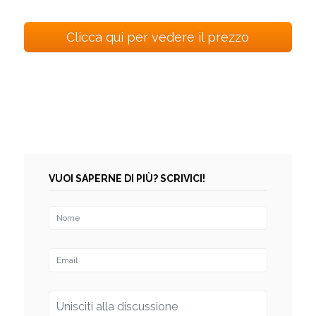
Clicca qui per vedere il prezzo
VUOI SAPERNE DI PIÙ? SCRIVICI!