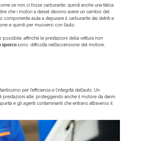
ome se non ci fosse carburante, quindi anche una fatica
 dire che i motori a diesel devono avere un cambio del
 componente aiuta a depurare il carburante dai detriti e
ione e quindi per muoversi con l’auto.
possibile, affinché le prestazioni della vettura non
io sporco
sono: difficoltà nell’accensione del motore,
tissimo per l’efficienza e l’integrità dell’auto. Un
i prestazioni alte, proteggendo anche il motore da danni
mpurità e gli agenti contaminanti che entrano attraverso il