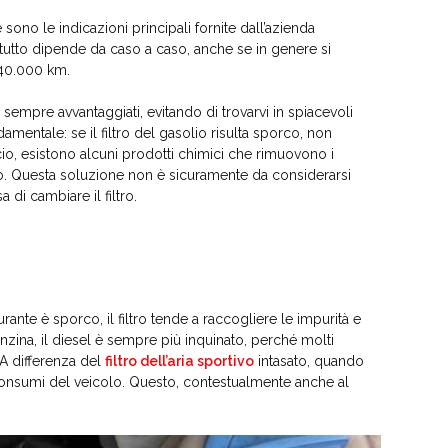
 sono le indicazioni principali fornite dall’azienda
a tutto dipende da caso a caso, anche se in genere si
 40.000 km.
 sempre avvantaggiati, evitando di trovarvi in spiacevoli
amentale: se il filtro del gasolio risulta sporco, non
o, esistono alcuni prodotti chimici che rimuovono i
nto. Questa soluzione non è sicuramente da considerarsi
 di cambiare il filtro.
te è sporco, il filtro tende a raccogliere le impurità e
 benzina, il diesel è sempre più inquinato, perché molti
 A differenza del
filtro dell’aria sportivo
intasato, quando
consumi del veicolo. Questo, contestualmente anche al