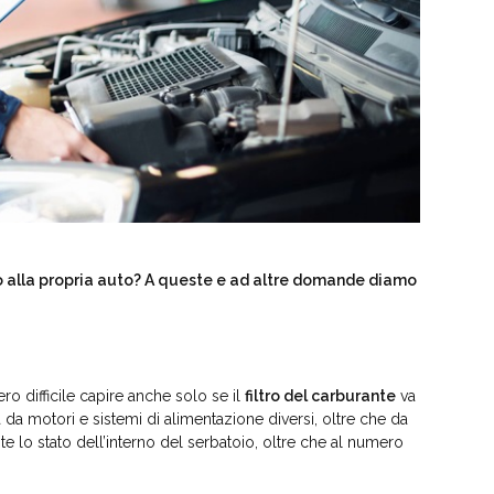
lio alla propria auto? A queste e ad altre domande diamo
o difficile capire anche solo se il
filtro del carburante
va
 da motori e sistemi di alimentazione diversi, oltre che da
te lo stato dell’interno del serbatoio, oltre che al numero