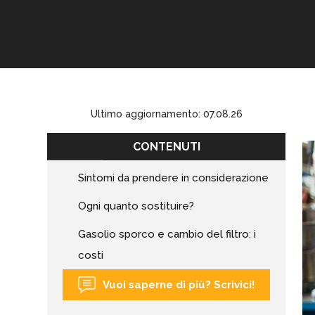
Ultimo aggiornamento: 07.08.26
CONTENUTI
Sintomi da prendere in considerazione
Ogni quanto sostituire?
Gasolio sporco e cambio del filtro: i
costi
Vuoi saperne di più? Scrivici!