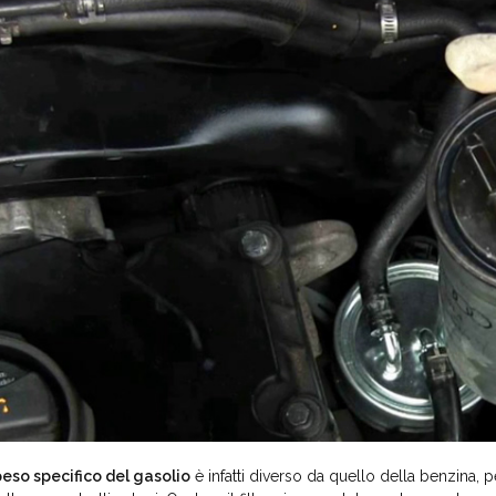
eso specifico del gasolio
è infatti diverso da quello della benzina,