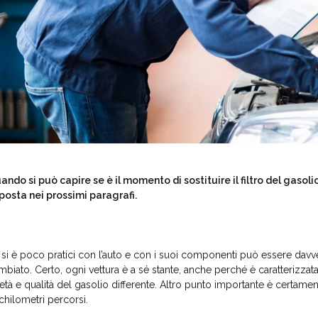
ando si può capire se è il momento di sostituire il filtro del gaso
sposta nei prossimi paragrafi.
 si è poco pratici con l’auto e con i suoi componenti può essere davver
mbiato. Certo, ogni vettura è a sé stante, anche perché è caratterizzata
’età e qualità del gasolio differente. Altro punto importante è certamen
 chilometri percorsi.