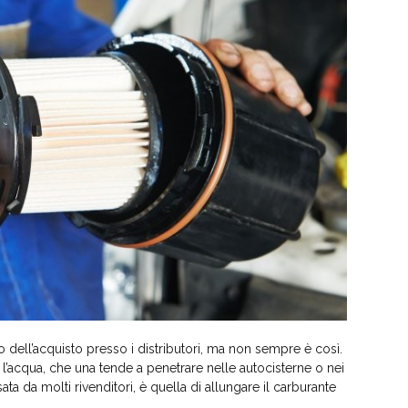
 dell’acquisto presso i distributori, ma non sempre è così.
te l’acqua, che una tende a penetrare nelle autocisterne o nei
ata da molti rivenditori, è quella di allungare il carburante