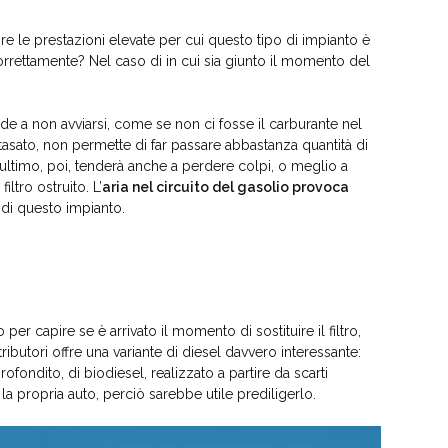
e le prestazioni elevate per cui questo tipo di impianto è
orrettamente? Nel caso di in cui sia giunto il momento del
de a non avviarsi, come se non ci fosse il carburante nel
intasato, non permette di far passare abbastanza quantità di
ultimo, poi, tenderà anche a perdere colpi, o meglio a
tro ostruito. L’
aria nel circuito del gasolio provoca
 di questo impianto.
er capire se è arrivato il momento di sostituire il filtro,
ributori offre una variante di diesel davvero interessante:
rofondito, di biodiesel, realizzato a partire da scarti
la propria auto, perciò sarebbe utile prediligerlo.