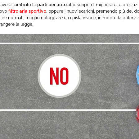
 avete cambiato le
parti per auto
allo scopo di migliorare le prestazio
uovo
filtro aria sportivo
, oppure i nuovi scarichi, premendo più del dov
rade normali; meglio noleggiare una pista invece, in modo da potervi sb
frangere la legge.