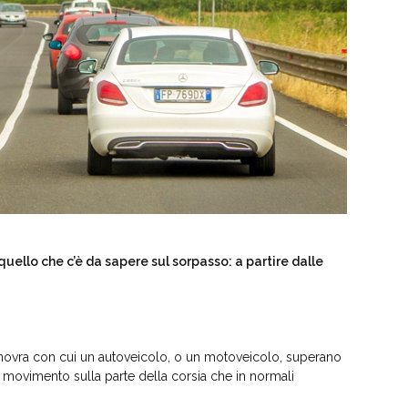
 quello che c’è da sapere sul sorpasso: a partire dalle
vra con cui un autoveicolo, o un motoveicolo, superano
 movimento sulla parte della corsia che in normali