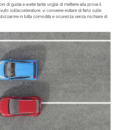
ni di guida e avete tanta voglia di mettere alla prova il
uto sull’acceleratore, vi conviene evitare di farlo sulle
izzarrire in tutta comodità e sicurezza senza rischiare di