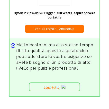
Dyson 238732-01 V6 Trigger, 100 Watts, aspirapolvere
portatile
Vedi Il Prezzo Su Amazon.it
Molto costoso, ma allo stesso tempo
di alta qualità, questo aspirabriciole
può soddisfare le vostre esigenze se
avete bisogno di un prodotto di alto
livello per pulizie professionali.
Leggi tutto