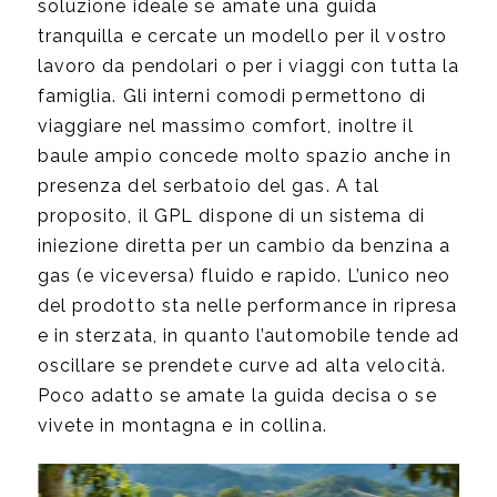
soluzione ideale se amate una guida
tranquilla e cercate un modello per il vostro
lavoro da pendolari o per i viaggi con tutta la
famiglia. Gli interni comodi permettono di
viaggiare nel massimo comfort, inoltre il
baule ampio concede molto spazio anche in
presenza del serbatoio del gas. A tal
proposito, il GPL dispone di un sistema di
iniezione diretta per un cambio da benzina a
gas (e viceversa) fluido e rapido. L’unico neo
del prodotto sta nelle performance in ripresa
e in sterzata, in quanto l’automobile tende ad
oscillare se prendete curve ad alta velocità.
Poco adatto se amate la guida decisa o se
vivete in montagna e in collina.