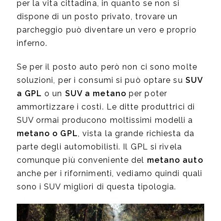
per la vita cittadina, in quanto se non si
dispone di un posto privato, trovare un
parcheggio può diventare un vero e proprio
inferno.
Se per il posto auto però non ci sono molte
soluzioni, per i consumi si può optare su
SUV
a GPL
o un
SUV a metano
per poter
ammortizzare i costi. Le ditte produttrici di
SUV ormai producono moltissimi modelli a
metano o GPL
, vista la grande richiesta da
parte degli automobilisti. Il GPL si rivela
comunque più conveniente del
metano auto
anche per i rifornimenti, vediamo quindi quali
sono i SUV migliori di questa tipologia.