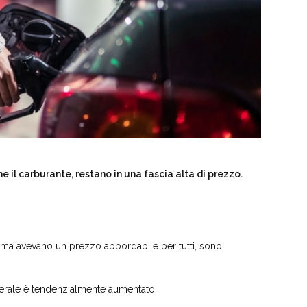
e il carburante, restano in una fascia alta di prezzo.
prima avevano un prezzo abbordabile per tutti, sono
generale è tendenzialmente aumentato.