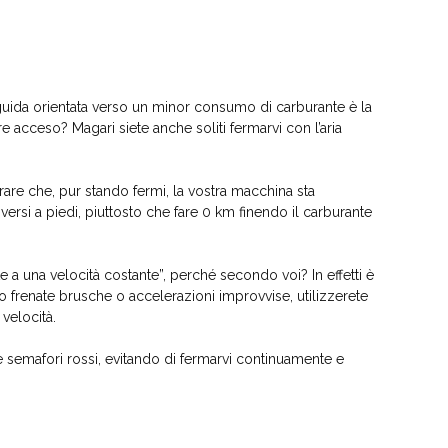
a guida orientata verso un minor consumo di carburante è la
re acceso? Magari siete anche soliti fermarvi con l’aria
rare che, pur stando fermi, la vostra macchina sta
rsi a piedi, piuttosto che fare 0 km finendo il carburante
 a una velocità costante”, perché secondo voi? In effetti è
 frenate brusche o accelerazioni improvvise, utilizzerete
 velocità.
 e semafori rossi, evitando di fermarvi continuamente e