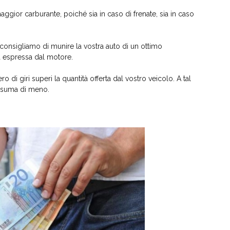
gior carburante, poiché sia in caso di frenate, sia in caso
i consigliamo di munire la vostra auto di un ottimo
ia espressa dal motore.
 di giri superi la quantità offerta dal vostro veicolo. A tal
onsuma di meno.