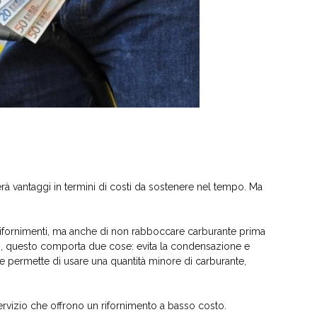
rà vantaggi in termini di costi da sostenere nel tempo. Ma
i rifornimenti, ma anche di non rabboccare carburante prima
ddo, questo comporta due cose: evita la condensazione e
e permette di usare una quantità minore di carburante,
 servizio che offrono un rifornimento a basso costo.