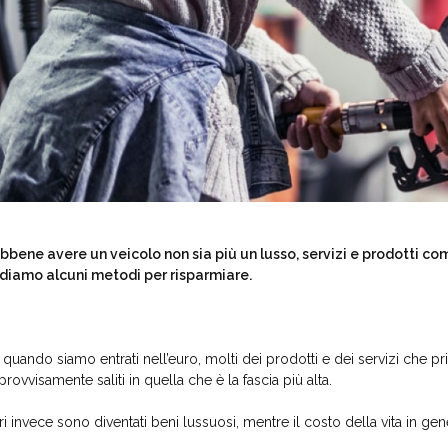
bbene avere un veicolo non sia più un lusso, servizi e prodotti com
diamo alcuni metodi per risparmiare.
 quando siamo entrati nell’euro, molti dei prodotti e dei servizi che 
provvisamente saliti in quella che è la fascia più alta.
tri invece sono diventati beni lussuosi, mentre il costo della vita in 