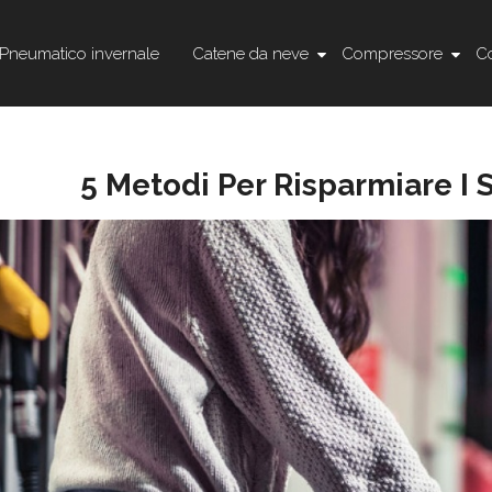
Pneumatico invernale
Catene da neve
Compressore
Co
5 Metodi Per Risparmiare I S