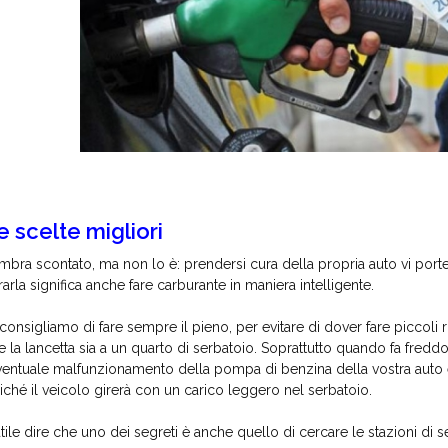
e scelte migliori
mbra scontato, ma non lo è: prendersi cura della propria auto vi porte
rarla significa anche fare carburante in maniera intelligente.
 consigliamo di fare sempre il pieno, per evitare di dover fare piccol
e la lancetta sia a un quarto di serbatoio. Soprattutto quando fa fre
eventuale malfunzionamento della pompa di benzina della vostra auto 
iché il veicolo girerà con un carico leggero nel serbatoio.
utile dire che uno dei segreti è anche quello di cercare le stazioni di