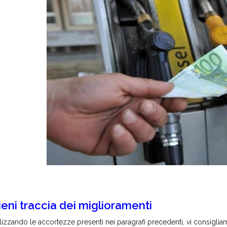
ieni traccia dei miglioramenti
ilizzando le accortezze presenti nei paragrafi precedenti, vi consigliamo