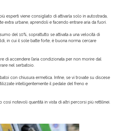
iù esperti viene consigliato di attivarla solo in autostrada,
ratte extra urbane, aprendoli e facendo entrare aria da fuori.
umo del 10%, soprattutto se attivata a una velocità di
i, in cui il sole batte forte, è buona norma cercare
e di accendere l’aria condizionata per non morire dal
rare nel serbatoio.
erbatoi con chiusura ermetica. Infine, se vi trovate su discese
tilizzate intelligentemente il pedale del freno e
sì notevoli quantità in vista di altri percorsi più rettilinei.