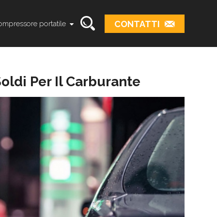
CONTATTI
mpressore portatile
oldi Per Il Carburante