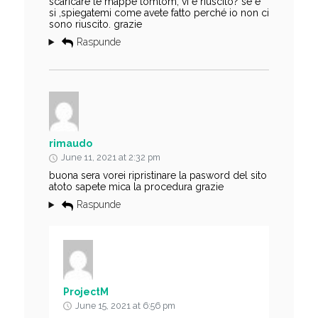
scaricare le mappe tomtom, vi è riuscito? se è
si ,spiegatemi come avete fatto perché io non ci
sono riuscito. grazie
Raspunde
rimaudo
June 11, 2021 at 2:32 pm
buona sera vorei ripristinare la pasword del sito
atoto sapete mica la procedura grazie
Raspunde
ProjectM
June 15, 2021 at 6:56 pm