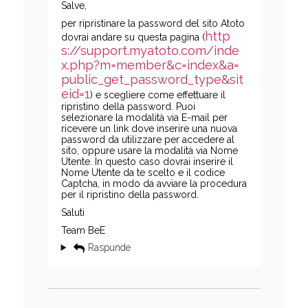
Salve,
per ripristinare la password del sito Atoto
http
dovrai andare su questa pagina (
s://support.myatoto.com/inde
x.php?m=member&c=index&a=
public_get_password_type&sit
eid=1
) e scegliere come effettuare il
ripristino della password. Puoi
selezionare la modalità via E-mail per
ricevere un link dove inserire una nuova
password da utilizzare per accedere al
sito, oppure usare la modalità via Nome
Utente. In questo caso dovrai inserire il
Nome Utente da te scelto e il codice
Captcha, in modo da avviare la procedura
per il ripristino della password.
Saluti
Team BeE
Raspunde