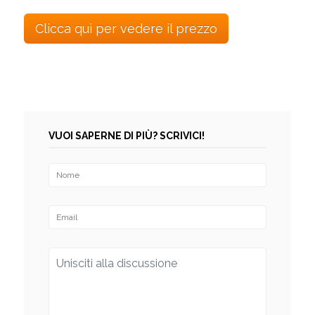
Clicca qui per vedere il prezzo
VUOI SAPERNE DI PIÙ? SCRIVICI!