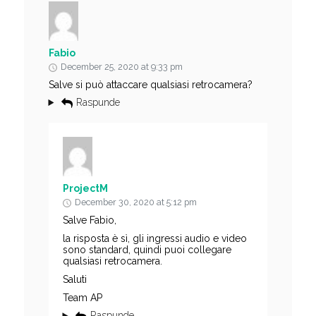
Fabio
December 25, 2020 at 9:33 pm
Salve si può attaccare qualsiasi retrocamera?
Raspunde
ProjectM
December 30, 2020 at 5:12 pm
Salve Fabio,
la risposta è sì, gli ingressi audio e video
sono standard, quindi puoi collegare
qualsiasi retrocamera.
Saluti
Team AP
Raspunde