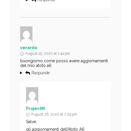
verardo
August 25, 2020 at 1:44 pm
buongiorno come posso avere aggiornamenti
del mio atoto a6
Raspunde
ProjectM
August 26, 2020 at 7:29 pm
Salve,
gli aggiornamenti dell’Atoto A6