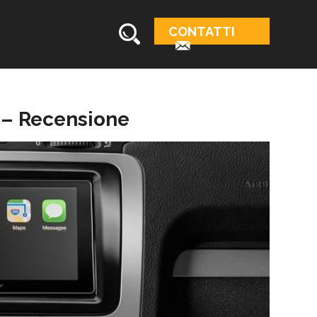
o
CONTATTI
 – Recensione