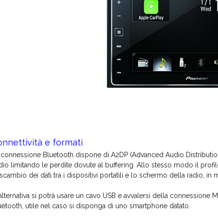
nnettività e formati
 connessione Bluetooth dispone di A2DP (Advanced Audio Distribution P
dio limitando le perdite dovute al buffering. Allo stesso modo il pro
 scambio dei dati tra i dispositivi portatili e lo schermo della radio, in
 alternativa si potrà usare un cavo USB e avvalersi della connessione Mir
uetooth, utile nel caso si disponga di uno smartphone datato.