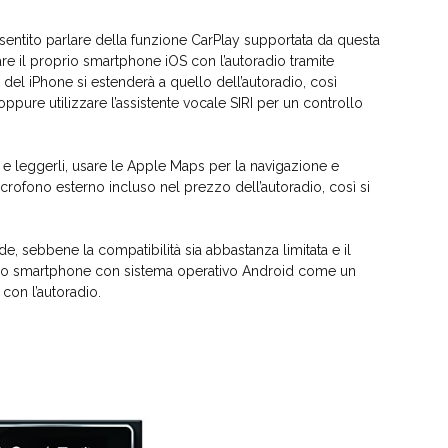
 sentito parlare della funzione CarPlay supportata da questa
iare il proprio smartphone iOS con l’autoradio tramite
del iPhone si estenderà a quello dell’autoradio, così
pure utilizzare l’assistente vocale SIRI per un controllo
e leggerli, usare le Apple Maps per la navigazione e
crofono esterno incluso nel prezzo dell’autoradio, così si
 sebbene la compatibilità sia abbastanza limitata e il
 uno smartphone con sistema operativo Android come un
 con l’autoradio.