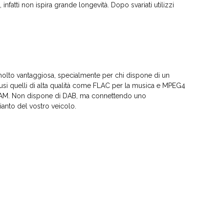
infatti non ispira grande longevità. Dopo svariati utilizzi
 molto vantaggiosa, specialmente per chi dispone di un
lusi quelli di alta qualità come FLAC per la musica e MPEG4
FM\AM. Non dispone di DAB, ma connettendo uno
ianto del vostro veicolo.
I