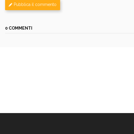
Pubblica il commento
0 COMMENTI