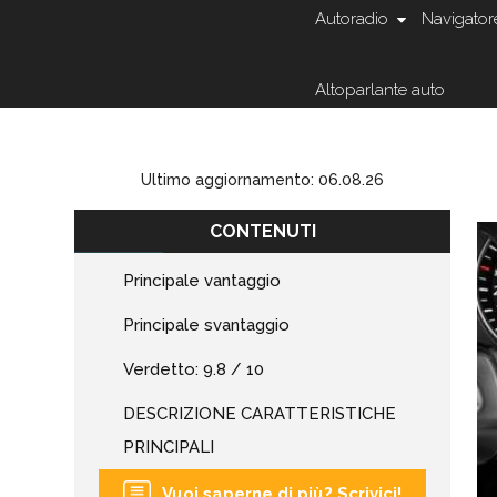
Autoradio
Navigator
Altoparlante auto
Ultimo aggiornamento: 06.08.26
CONTENUTI
Principale vantaggio
Principale svantaggio
Verdetto: 9.8 / 10
DESCRIZIONE CARATTERISTICHE
PRINCIPALI
Vuoi saperne di più? Scrivici!