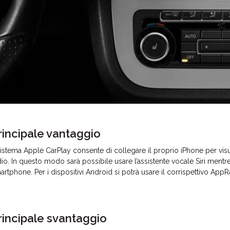
rincipale vantaggio
 sistema Apple CarPlay consente di collegare il proprio iPhone per vis
dio. In questo modo sarà possibile usare l’assistente vocale Siri mentre
artphone. Per i dispositivi Android si potrà usare il corrispettivo AppR
rincipale svantaggio