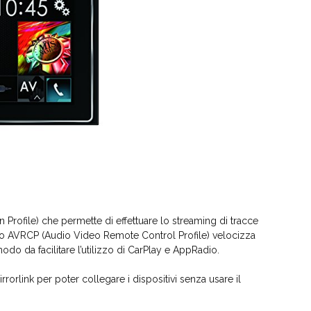
rofile) che permette di effettuare lo streaming di tracce
filo AVRCP (Audio Video Remote Control Profile) velocizza
 modo da facilitare l’utilizzo di CarPlay e AppRadio.
rorlink per poter collegare i dispositivi senza usare il