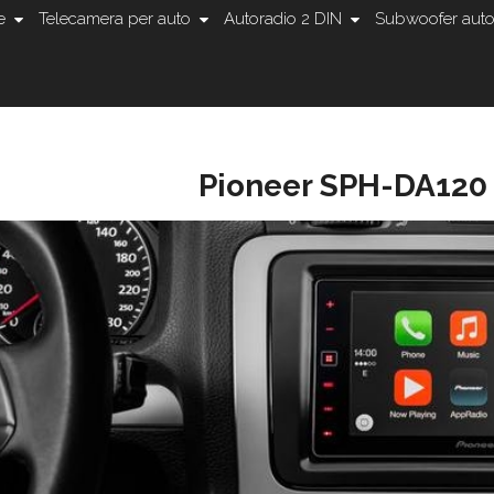
e
Telecamera per auto
Autoradio 2 DIN
Subwoofer aut
Pioneer SPH-DA120