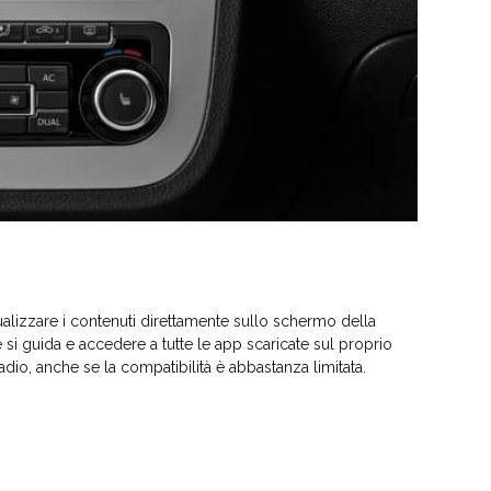
ualizzare i contenuti direttamente sullo schermo della
 si guida e accedere a tutte le app scaricate sul proprio
adio, anche se la compatibilità è abbastanza limitata.