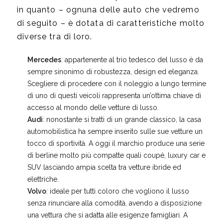
in quanto – ognuna delle auto che vedremo
di seguito – è dotata di caratteristiche molto
diverse tra di loro.
Mercedes
: appartenente al trio tedesco del lusso è da
sempre sinonimo di robustezza, design ed eleganza.
Scegliere di procedere con il noleggio a lungo termine
di uno di questi veicoli rappresenta un’ottima chiave di
accesso al mondo delle vetture di lusso.
Audi
: nonostante si tratti di un grande classico, la casa
automobilistica ha sempre inserito sulle sue vetture un
tocco di sportività. A oggi il marchio produce una serie
di berline molto più compatte quali coupé, luxury car e
SUV lasciando ampia scelta tra vetture ibride ed
elettriche.
Volvo
: ideale per tutti coloro che vogliono il lusso
senza rinunciare alla comodità, avendo a disposizione
una vettura che si adatta alle esigenze famigliari. A