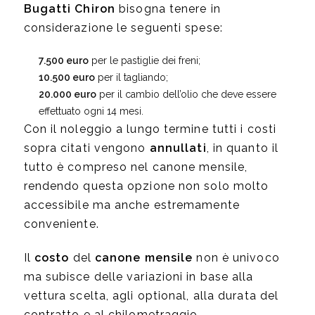
Bugatti Chiron
bisogna tenere in
considerazione le seguenti spese:
7.500 euro
per le pastiglie dei freni;
10.500 euro
per il tagliando;
20.000 euro
per il cambio dell’olio che deve essere
effettuato ogni 14 mesi.
Con il noleggio a lungo termine tutti i costi
sopra citati vengono
annullati
, in quanto il
tutto è compreso nel canone mensile,
rendendo questa opzione non solo molto
accessibile ma anche estremamente
conveniente.
Il
costo
del
canone mensile
non è univoco
ma subisce delle variazioni in base alla
vettura scelta, agli optional, alla durata del
contratto e al chilometraggio.