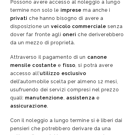
Possono avere accesso al noleggio a lungo
termine non solo le
imprese
ma anche i
privati
che hanno bisogno di avere a
disposizione un
veicolo commerciale
senza
dover far fronte agli
oneri
che deriverebbero
da un mezzo di proprietà.
Attraverso il pagamento di un
canone
mensile
costante
e
fisso
, si potrà avere
accesso all’
utilizzo esclusivo
dell’automobile scelta per almeno 12 mesi,
usufruendo dei servizi compresi nel prezzo
quali:
manutenzione
,
assistenza
e
assicurazione
.
Con il noleggio a lungo termine si è liberi dai
pensieri che potrebbero derivare da una