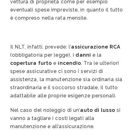
vettura di proprietà come per esempio
eventuali spese impreviste, in quanto il tutto
è compreso nella rata mensile.
Il NLT, infatti, prevede: l’
assicurazione RCA
(obbligatoria per legge), i
danni
e la
copertura furto
e
incendio
. Tra le ulteriori
spese assicurative ci sono i servizi di
assistenza, la manutenzione sia ordinaria sia
straordinaria e il soccorso stradale, il tutto
adattabile alle proprie esigenze personali.
Nel caso del noleggio di un’
auto di lusso
si
vanno a tagliare i costi legati alla
manutenzione e all’assicurazione.