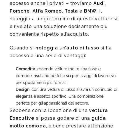
accesso anche i privati – troviamo
Audi
,
Porsche
,
Alfa Romeo
,
Tesla
e
BMW
. Il
noleggio a lungo termine di queste vetture si
è rivelato una soluzione decisamente più
conveniente rispetto all’acquisto.
Quando si
noleggia
un’
auto di lusso
si ha
accesso a una serie di vantaggi:
Comodità
: essendo vetture molto spaziose e
comode, risultano perfette sia per i viaggi di lavoro sia
per spostamenti più formali;
Design
: con una vettura di lusso si avrà un connubio di
eleganza e assetto sportivo. Una combinazione
perfetta per gli appassionati del settore.
Sebbene con la locazione di una
vettura
Executive
si possa godere di una
guida
molto comoda
, è bene prestare attenzione