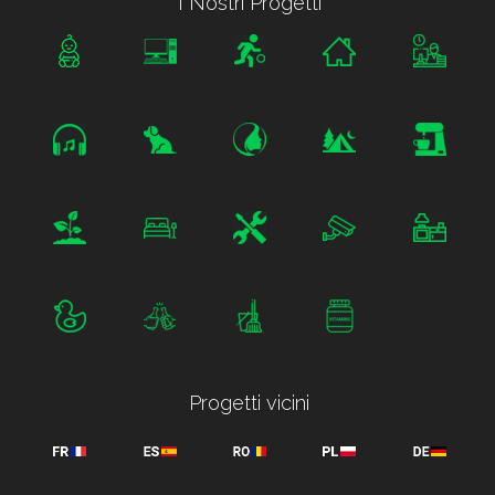
I Nostri Progetti
Progetti vicini