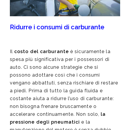
Ridurre i consumi di carburante
Il
costo del carburante
è sicuramente la
spesa più significativa per i possessori di
auto. Ci sono alcune strategie che si
possono adottare così che i consumi
vengano abbattuti, senza rischiare di restare
a piedi. Prima di tutto la guida fluida e
costante aiuta a ridurre l’uso di carburante:
non bisogna frenare bruscamente o
accelerare continuamente. Non solo,
la
pressione degli pneumatici
e la
manutenzione del motore è senza dubbio