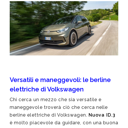
Versatili e maneggevoli: le berline
elettriche di Volkswagen
Chi cerca un mezzo che sia versatile e
maneggevole troverà ciò che cerca nelle
berline elettriche di Volkswagen.
Nuova ID.3
è molto piacevole da guidare, con una buona