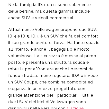
Nella famiglia ID. non ci sono solamente
delle berline, ma questa gamma include
anche SUV e veicoli commerciali.
Attualmente Volkswagen propone due SUV:
ID.4
e
ID.5
. ID.4 è un SUV che fa del comfort
il suo grande punto di forza. Ha tanto spazio
all’interno, e anche il bagagliaio è molto
voluminoso. La sicurezza è messa al primo
posto, e presenta una struttura solida e
robusta per affrontare anche i percorsi dal
fondo stradale meno regolare. ID.5 è invece
un SUV Coupé, che combina comodità ed
eleganza in un mezzo progettato con
grande attenzione per i particolari. Tutti e
due i SUV elettrici di Volkswagen sono
disponibili nelle versioni con
trazione