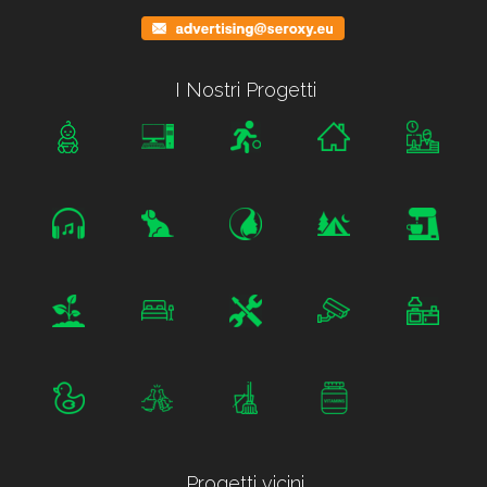
I Nostri Progetti
Progetti vicini