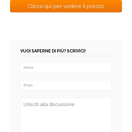
Clicca qui per vedere il prezzo
VUOI SAPERNE DI PIÙ? SCRIVICI!